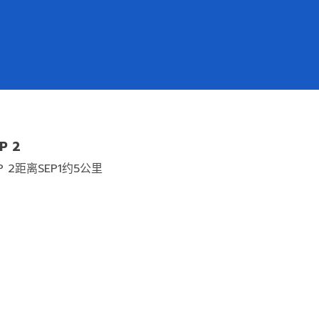
P 2
P 2距离SEP1约5公里