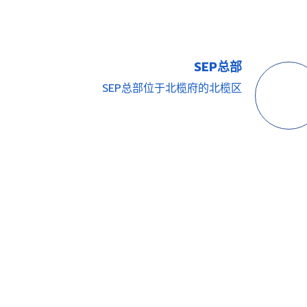
SEP总部
SEP总部位于北榄府的北榄区
之特权
BOI & EEC
BO