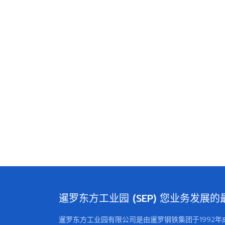
暹罗东方工业园 (SEP) 您业务发展
暹罗东方工业园有限公司是由暹罗钢铁集团于1992年