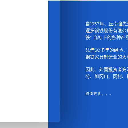
自1957年、丘南強先生 (M
暹罗钢铁股份有限公
铁” 商标下的各种
凭借50多年的经验
钢铁家具制造业的大
因此、外国投资者充
分、如冈山、冈村、
阅读更多。。。