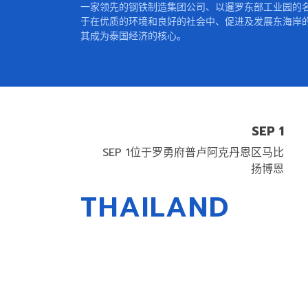
一家领先的钢铁制造集团公司、以暹罗东部工业园的
于在优质的环境和良好的社会中、促进及发展东海岸
其成为泰国经济的核心。
SEP 1
SEP 1位于罗勇府普卢阿克丹恩区马比
扬博恩
THAILAND