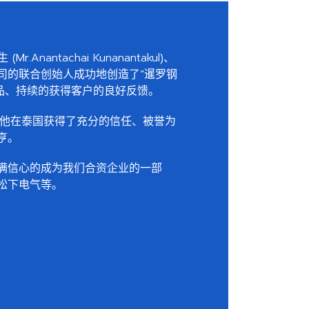
r.Anantachai Kunanantakul)、
司的联合创始人成功地创造了“暹罗钢
产品、持续的获得客户的良好反馈。
、他在泰国获得了充分的信任、被誉为
亨。
满信心的成为我们合资企业的一部
松下电气等。