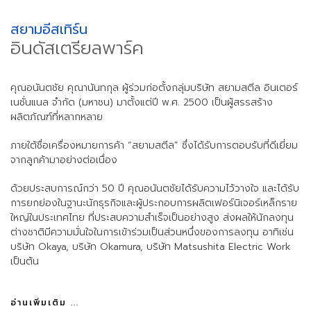
สยามอีสเทิร์น
อินดัสเตรียลพาร์ค
คุณอนันตชัย คุณานันทกุล ผู้ร่วมก่อตั้งกลุ่มบริษัท สยามสตีล อินเตอร์
เนชั่นแนล จำกัด (มหาชน) มาตั้งแต่ปี พ.ศ. 2500 เป็นผู้สรรสร้าง
ผลิตภัณฑ์ที่หลากหลาย
ภายใต้ชื่อเครื่องหมายการค้า “สยามสตีล” ซึ่งได้รับการตอบรับที่ดีเยี่ยม
จากลูกค้ามาอย่างต่อเนื่อง
ด้วยประสบการณ์กว่า 50 ปี คุณอนันตชัยได้รับความไว้วางใจ และได้รับ
การยกย่องในฐานะนักธุรกิจและผู้ประกอบการผลิตเฟอร์นิเจอร์เหล็กราย
ใหญ่ในประเทศไทย ที่ประสบความสำเร็จเป็นอย่างสูง ส่งผลให้นักลงทุน
ต่างชาติมีความมั่นใจในการเข้าร่วมเป็นส่วนหนึ่งของการลงทุน อาทิเช่น
บริษัท Okaya, บริษัท Okamura, บริษัท Matsushita Electric Work
เป็นต้น
อ่านเพิ่มเติม ...