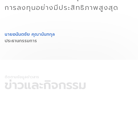
การลงทุนอย่างมีประสิทธิภาพสูงสุด
นายอนันตชัย คุณานันทกุล
ประธานกรรมการ
ติดตามข้อมูลข่าวสาร
ข่าวและกิจกรรม
กิจกรรมงานวิ่ง SEPA RUNNING
S
อ