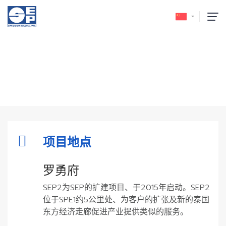
暹罗东方工业园 II (SEP2)
首页
/
暹罗东方工业园 II (SEP2)
项目地点
罗勇府
SEP2为SEP的扩建项目、于2015年启动。SEP2
位于SPE1约5公里处、为客户的扩张及新的泰国
东方经济走廊促进产业提供类似的服务。