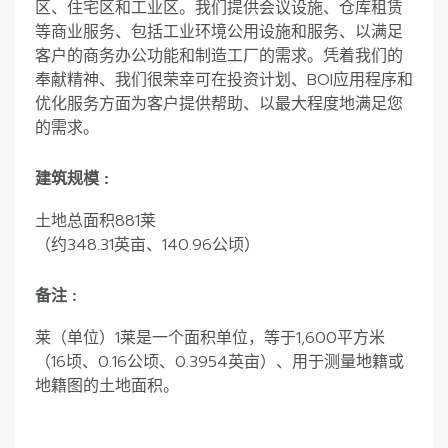
区、住宅区和工业区。我们提供会议设施、仓库租赁
等商业服务、包括工业环境公用设施和服务、以满足
客户的商务办公功能和制造工厂的需求。凭着我们的
奉献精神、我们很荣幸可在投资计划、BOI应用程序和
优化服务方面为客户提供帮助、以最大程度地满足您
的需求。
建筑规模 :
土地总面积881莱
（约348.31英亩、140.96公顷）
备注 :
莱（单位）1莱是一个面积单位，等于1,600平方米
（16顷、0.16公顷、0.3954英亩）、用于测量地籍或
地籍图的土地面积。