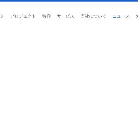
ク
プロジェクト
特権
サービス
当社について
ニュース
SEPAランニング
ホーム
/
ニュース
/
SEPAランニング